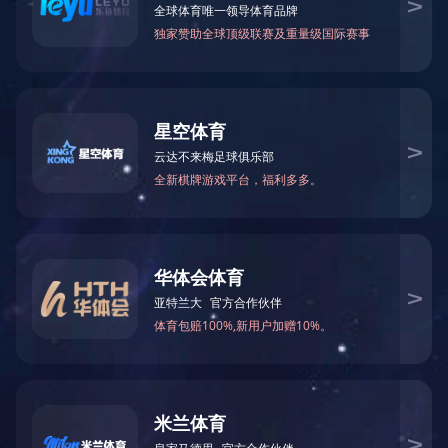
产品中心
木屋设备类
门窗设备
干燥机系列设备
集成材生产