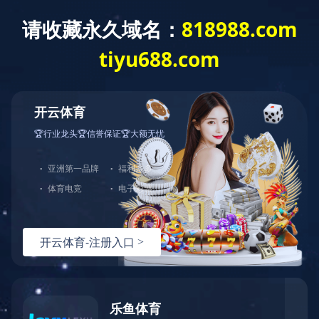
开云体育
您好，欢迎光临牡丹江中大木工机械有限责任公司官网！
网站开云体育
关于中大
产品展示