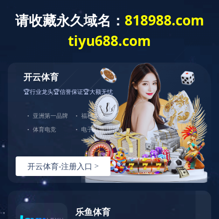
开云体育
您好，欢迎光临牡丹江中大木工机械有限责任公司官网！
网站开云体育
关于中大
产品展示